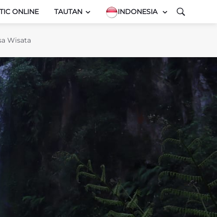
TIC ONLINE
TAUTAN
INDONESIA
sa Wisata