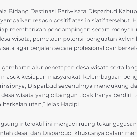
ala Bidang Destinasi Pariwisata Disparbud Kabu
ampaikan respon positif atas inisiatif tersebut.
iap memberikan pendampingan secara menyeluru
desa wisata, pemetaan potensi, penguatan kelem
sata agar berjalan secara profesional dan berkel
gambaran alur penetapan desa wisata serta lan
ermasuk kesiapan masyarakat, kelembagaan penge
 Prinsipnya, Disparbud sepenuhnya mendukung da
esa wisata yang dibangun tidak hanya berdiri,
berkelanjutan,” jelas Hapipi.
ngsung interaktif ini menjadi ruang tukar gagasa
ntah desa, dan Disparbud, khususnya dalam men