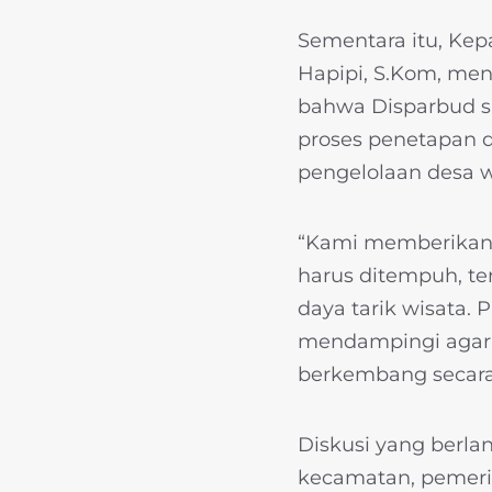
Sementara itu, Kep
Hapipi, S.Kom, meny
bahwa Disparbud s
proses penetapan 
pengelolaan desa wi
“Kami memberikan 
harus ditempuh, t
daya tarik wisata.
mendampingi agar d
berkembang secara 
Diskusi yang berla
kecamatan, pemeri