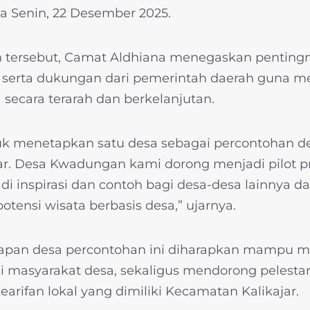
a Senin, 22 Desember 2025.
tersebut, Camat Aldhiana menegaskan pentingny
sa serta dukungan dari pemerintah daerah guna
 secara terarah dan berkelanjutan.
k menetapkan satu desa sebagai percontohan de
r. Desa Kwadungan kami dorong menjadi pilot pr
i inspirasi dan contoh bagi desa-desa lainnya d
nsi wisata berbasis desa,” ujarnya.
apan desa percontohan ini diharapkan mampu m
masyarakat desa, sekaligus mendorong pelestari
earifan lokal yang dimiliki Kecamatan Kalikajar.