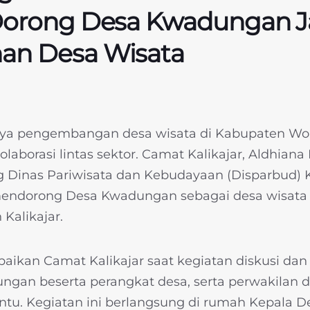
 Dorong Desa Kwadungan J
an Desa Wisata
 pengembangan desa wisata di Kabupaten Won
olaborasi lintas sektor. Camat Kalikajar, Aldhiana
Dinas Pariwisata dan Kebudayaan (Disparbud)
ndorong Desa Kwadungan sebagai desa wisata 
Kalikajar.
paikan Camat Kalikajar saat kegiatan diskusi dan
gan beserta perangkat desa, serta perwakilan 
ntu. Kegiatan ini berlangsung di rumah Kepala 