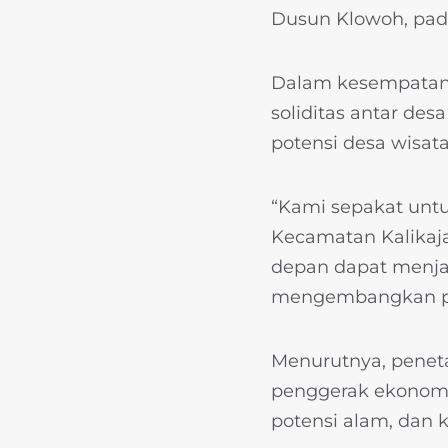
Dusun Klowoh, pad
Dalam kesempatan 
soliditas antar de
potensi desa wisata
“Kami sepakat untu
Kecamatan Kalikaja
depan dapat menjad
mengembangkan pote
Menurutnya, penet
penggerak ekonomi 
potensi alam, dan k