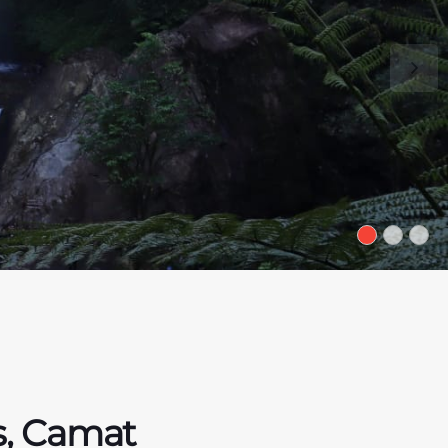
as, Camat