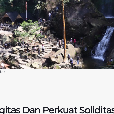
bo.
rgitas Dan Perkuat Solidit