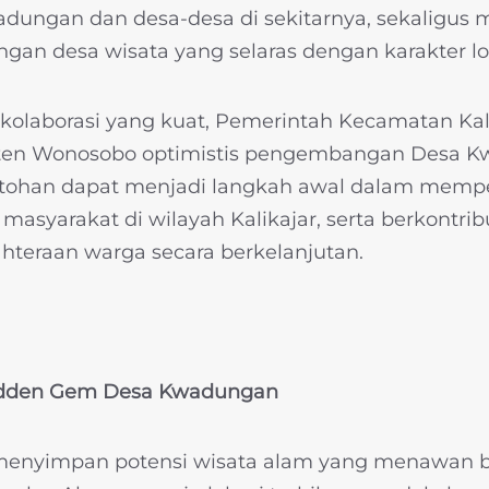
dungan dan desa-desa di sekitarnya, sekaligus
gan desa wisata yang selaras dengan karakter lo
n kolaborasi yang kuat, Pemerintah Kecamatan Ka
ten Wonosobo optimistis pengembangan Desa K
ntohan dapat menjadi langkah awal dalam mempe
 masyarakat di wilayah Kalikajar, serta berkontri
hteraan warga secara berkelanjutan.
idden Gem Desa Kwadungan
nyimpan potensi wisata alam yang menawan ber