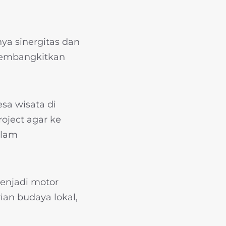
a sinergitas dan
 membangkitkan
sa wisata di
oject agar ke
alam
enjadi motor
an budaya lokal,