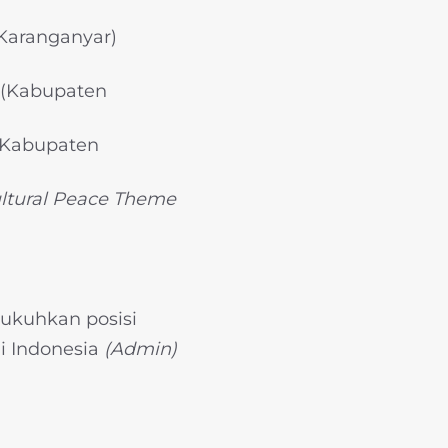
Karanganyar)
 (Kabupaten
(Kabupaten
ltural Peace Theme
gukuhkan posisi
di Indonesia
(Admin)