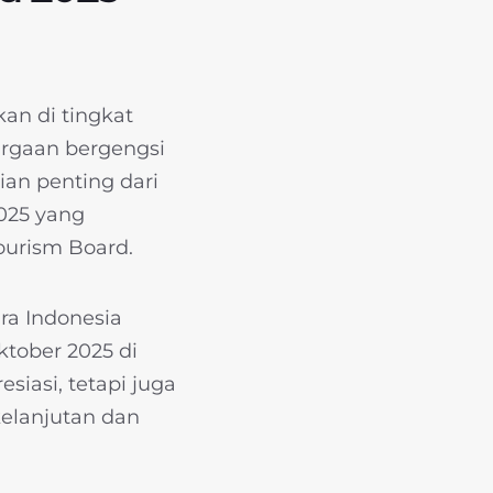
an di tingkat
hargaan bergengsi
ian penting dari
2025 yang
ourism Board.
ra Indonesia
ktober 2025 di
siasi, tetapi juga
kelanjutan dan