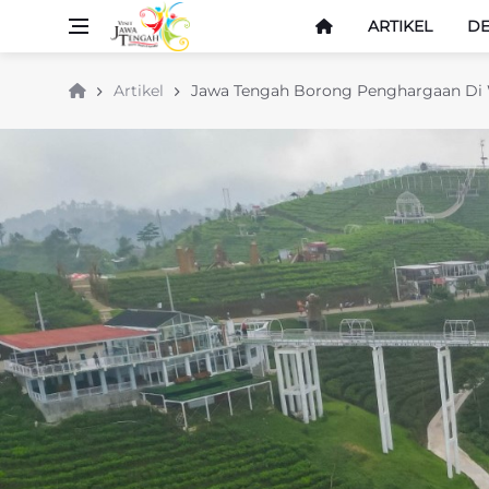
ARTIKEL
DE
Artikel
Jawa Tengah Borong Penghargaan Di 