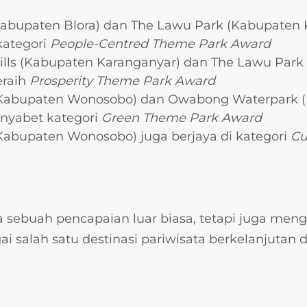
abupaten Blora) dan The Lawu Park (Kabupaten 
ategori
People-Centred Theme Park Award
lls (Kabupaten Karanganyar) dan The Lawu Park
eraih
Prosperity Theme Park Award
 (Kabupaten Wonosobo) dan Owabong Waterpark 
nyabet kategori
Green Theme Park Award
(Kabupaten Wonosobo) juga berjaya di kategori
Cu
a sebuah pencapaian luar biasa, tetapi juga men
i salah satu destinasi pariwisata berkelanjutan 