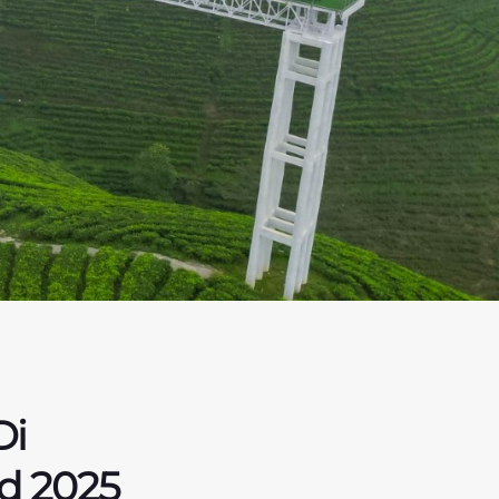
Di
d 2025