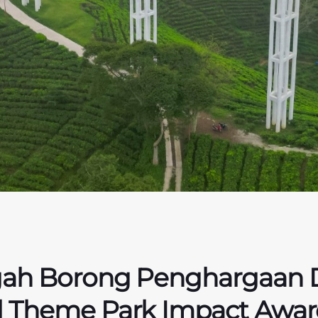
gah Borong Penghargaan 
 Theme Park Impact Awar