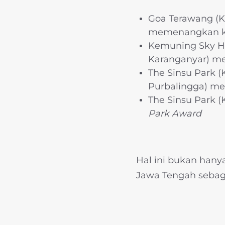
Goa Terawang (K
memenangkan k
Kemuning Sky Hi
Karanganyar) m
The Sinsu Park
Purbalingga) me
The Sinsu Park 
Park Award
Hal ini bukan hany
Jawa Tengah sebaga