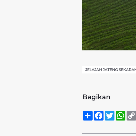
JELAJAH JATENG SEKARA
Bagikan
Sambung
Facebook
Twitter
Wha