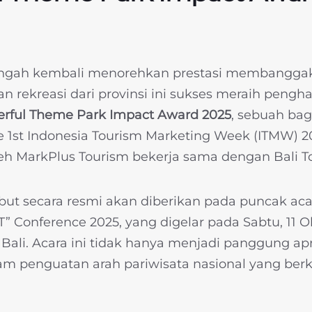
engah kembali menorehkan prestasi membanggak
an rekreasi dari provinsi ini sukses meraih peng
rful Theme Park Impact Award 2025
, sebuah bag
e 1st Indonesia Tourism Marketing Week (ITMW) 
eh MarkPlus Tourism bekerja sama dengan Bali T
ut secara resmi akan diberikan pada puncak aca
” Conference 2025, yang digelar pada Sabtu, 11 O
Bali. Acara ini tidak hanya menjadi panggung apre
am penguatan arah pariwisata nasional yang ber