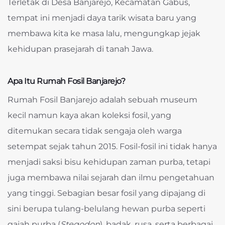
Terletak di Desa Banjarejo, Kecamatan Gabus,
tempat ini menjadi daya tarik wisata baru yang
membawa kita ke masa lalu, mengungkap jejak
kehidupan prasejarah di tanah Jawa.
Apa Itu Rumah Fosil Banjarejo?
Rumah Fosil Banjarejo adalah sebuah museum
kecil namun kaya akan koleksi fosil, yang
ditemukan secara tidak sengaja oleh warga
setempat sejak tahun 2015. Fosil-fosil ini tidak hanya
menjadi saksi bisu kehidupan zaman purba, tetapi
juga membawa nilai sejarah dan ilmu pengetahuan
yang tinggi. Sebagian besar fosil yang dipajang di
sini berupa tulang-belulang hewan purba seperti
gajah purba (
Stegodon
), badak, rusa, serta berbagai