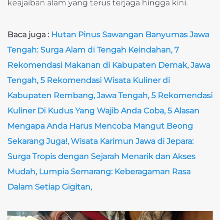
keajaiban alam yang terus terjaga hingga kini.
Baca juga :
Hutan Pinus Sawangan Banyumas Jawa
Tengah: Surga Alam di Tengah Keindahan,
7
Rekomendasi Makanan di Kabupaten Demak, Jawa
Tengah,
5 Rekomendasi Wisata Kuliner di
Kabupaten Rembang, Jawa Tengah,
5 Rekomendasi
Kuliner Di Kudus Yang Wajib Anda Coba,
5 Alasan
Mengapa Anda Harus Mencoba Mangut Beong
Sekarang Juga!,
Wisata Karimun Jawa di Jepara:
Surga Tropis dengan Sejarah Menarik dan Akses
Mudah,
Lumpia Semarang: Keberagaman Rasa
Dalam Setiap Gigitan,