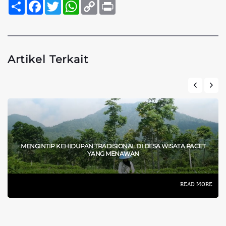
Sambung
Facebook
Twitter
WhatsApp
Copy
Print
Link
Artikel Terkait
MENGINTIP KEHIDUPAN TRADISIONAL DI DESA WISATA PACET
YANG MENAWAN
READ MORE