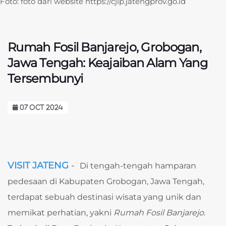
Foto: foto dari website https://cjip.jatengprov.go.id
Rumah Fosil Banjarejo, Grobogan,
Jawa Tengah: Keajaiban Alam Yang
Tersembunyi
07 OCT 2024
VISIT JATENG
-
Di tengah-tengah hamparan
pedesaan di Kabupaten Grobogan, Jawa Tengah,
terdapat sebuah destinasi wisata yang unik dan
memikat perhatian, yakni
Rumah Fosil Banjarejo
.