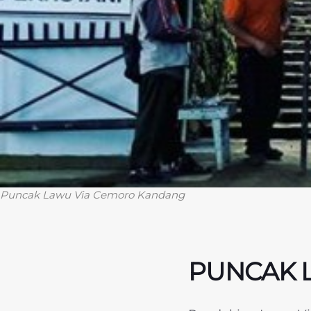
Puncak Lawu Via Cemoro Kandang
PUNCAK 