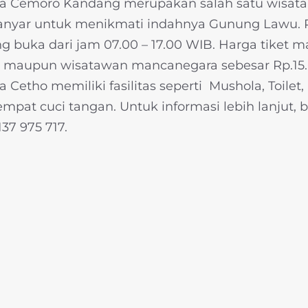
a Cemoro Kandang merupakan salah satu wisata
anyar untuk menikmati indahnya Gunung Lawu.
 buka dari jam 07.00 – 17.00 WIB. Harga tiket 
 maupun wisatawan mancanegara sebesar Rp.15.00
Cetho memiliki fasilitas seperti Mushola, Toilet
Tempat cuci tangan. Untuk informasi lebih lanjut
37 975 717.