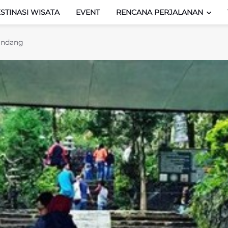
STINASI WISATA
EVENT
RENCANA PERJALANAN
andang