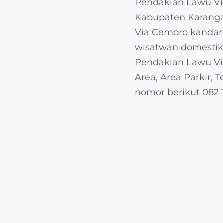
Pendakian Lawu Vi
Kabupaten Karang
Via Cemoro kandang
wisatwan domestik
Pendakian Lawu Via 
Area, Area Parkir, 
nomor berikut 082 1