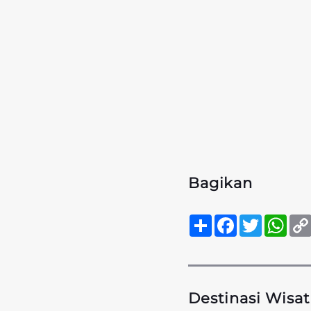
Bagikan
Sambung
Facebook
Twitter
Wha
Destinasi Wisat