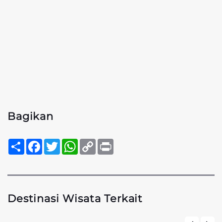
Bagikan
Sambung
Facebook
Twitter
WhatsApp
Copy
Print
Link
Destinasi Wisata Terkait