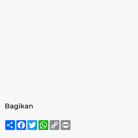
Bagikan
Sambung
Facebook
Twitter
WhatsApp
Copy
Print
Link