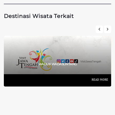
Destinasi Wisata Terkait
WADUK WADASLINTANG
READ MORE