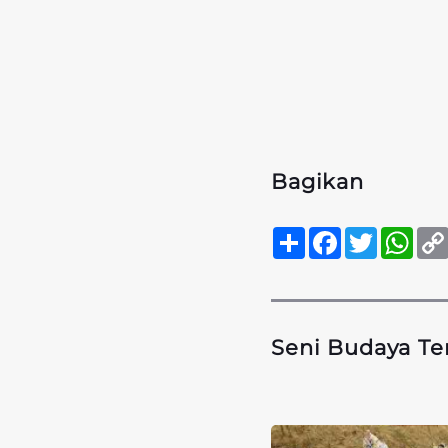
Bagikan
Sambung
Facebook
Twitter
Wha
Seni Budaya Te