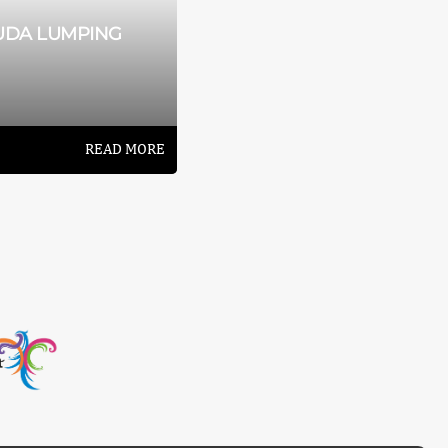
SENDRATARI
UDA LUMPING
RAMAYANA
READ MORE
READ MORE