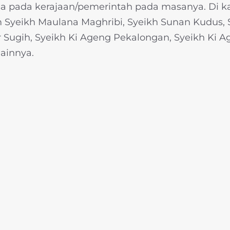
asa pada kerajaan/pemerintah pada masanya. Di
 Syeikh Maulana Maghribi, Syeikh Sunan Kudus, 
ir Sugih, Syeikh Ki Ageng Pekalongan, Syeikh Ki
ainnya.