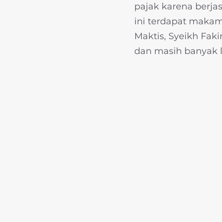
pajak karena berj
ini terdapat makam
Maktis, Syeikh Fak
dan masih banyak l