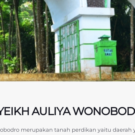
YEIKH AULIYA WONOBO
bodro merupakan tanah perdikan yaitu daerah y