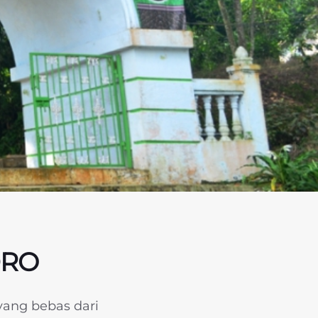
DRO
ang bebas dari