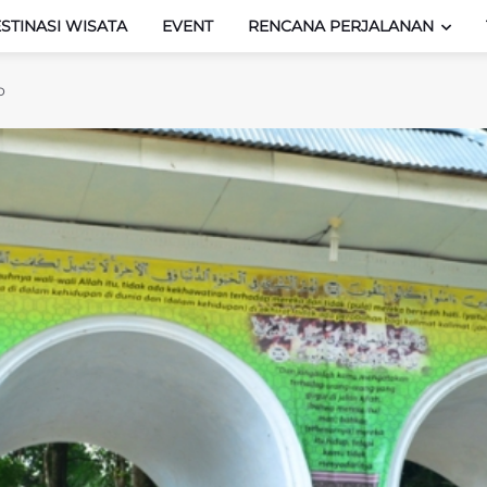
STINASI WISATA
EVENT
RENCANA PERJALANAN
o