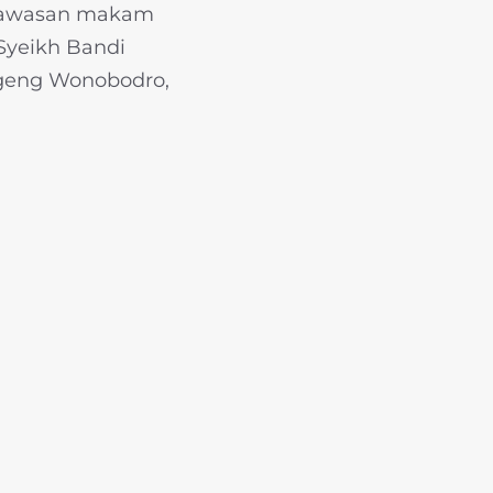
 kawasan makam
Syeikh Bandi
 Ageng Wonobodro,