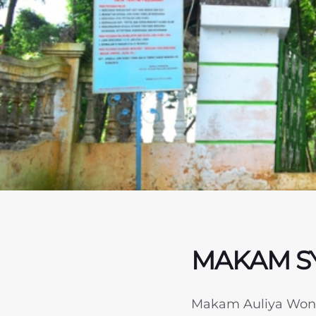
MAKAM S
Makam Auliya Wono