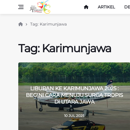
ARTIKEL
DE
Tag: Karimunjawa
Tag: Karimunjawa
LIBURAN KE KARIMUNJAWA 2025 :
BEGINI CARA MENUJU SURGA TROPIS
DI UTARA JAWA
10 JUL 2025