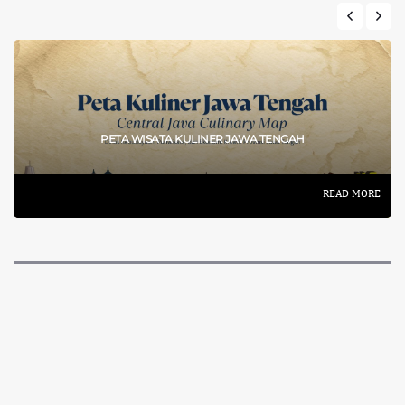
PETA WISATA KULINER JAWA TENGAH
READ MORE