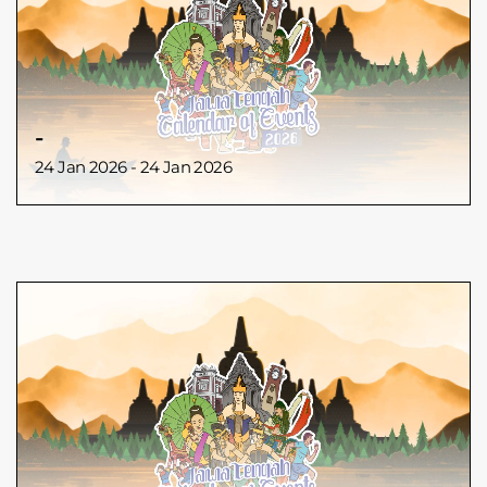
-
24 Jan 2026 - 24 Jan 2026