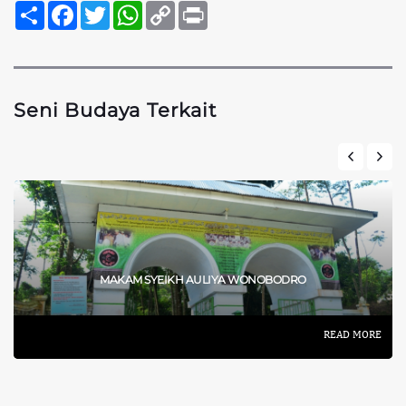
Sambung
Facebook
Twitter
WhatsApp
Copy
Print
Link
Seni Budaya Terkait
MAKAM SYEIKH AULIYA WONOBODRO
READ MORE