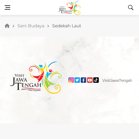
Seni Budaya
Sedekah Laut