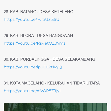
28. KAB. BATANG - DESA KETELENG
https://youtu.be/7vitiUzI3SU
29. KAB. BLORA - DESA BANGOWAN
https://youtu.be/Rs4etOZ0Yms
30. KAB. PURBALINGGA - DESA SELAKAMBANG
https://youtu.be/ipuOL2tIyyQ
31. KOTA MAGELANG - KELURAHAN TIDAR UTARA
https://youtu.be/AfvOP8Z9jyI