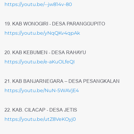
https://youtu.be/--jw814v-80
19. KAB WONOGIRI - DESA PARANGGUPITO
https://youtu.be/yNqQKv4qpAk
20. KAB KEBUMEN - DESA RAHAYU
https://youtu.be/e-aKuOLfeQI
21. KAB BANJARNEGARA – DESA PESANGKALAN
https://youtu.be/NuN-5WAVjE4
22. KAB. CILACAP - DESA JETIS
https://youtu.be/utZ8VeKOyj0