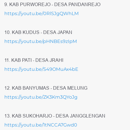
9. KAB PURWOREJO - DESA PANDANREJO
https://youtu.be/0RlSJgQWhLM
10. KAB KUDUS - DESA JAPAN
https://youtu.be/pHNBEs9zIpM
11. KAB PATI - DESA JRAHI
https://youtu.be/S49OMuAx4bE
12. KAB BANYUMAS - DESA MELUNG
https://youtu.be/ZK3Km3QYoJg
13. KAB SUKOHARJO - DESA JANGGLENGAN
https://youtu.be/1tNCCA7Gwd0