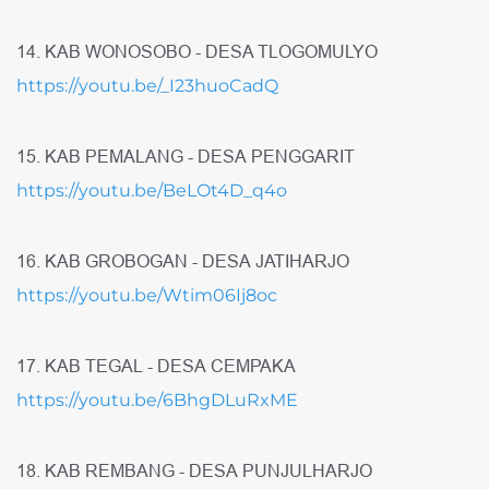
14. KAB WONOSOBO - DESA TLOGOMULYO
https://youtu.be/_I23huoCadQ
15. KAB PEMALANG - DESA PENGGARIT
https://youtu.be/BeLOt4D_q4o
16. KAB GROBOGAN - DESA JATIHARJO
https://youtu.be/Wtim06Ij8oc
17. KAB TEGAL - DESA CEMPAKA
https://youtu.be/6BhgDLuRxME
18. KAB REMBANG - DESA PUNJULHARJO