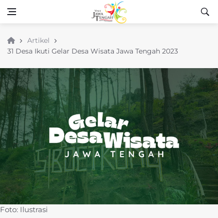
Artikel
31 Desa Ikuti Gelar Desa Wisata Jawa Tengah 2023
Foto: Ilustrasi