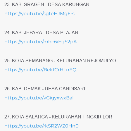
23. KAB. SRAGEN - DESA KARUNGAN
https://youtu.be/sgteHJMgFrs
24. KAB. JEPARA - DESA PLAJAN
https://youtu.be/mhc6iEgS2pA
25. KOTA SEMARANG - KELURAHAN REJOMULYO
https://youtu.be/BekfCrHLnEQ
26. KAB. DEMAK - DESA CANDISARI
https://youtu.be/vGigyxwxBaI
27. KOTA SALATIGA - KELURAHAN TINGKIR LOR
https://youtu.be/rkSR2WZ0Hn0