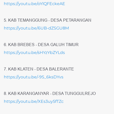
https://youtu.be/oYlQFEckeAE
5. KAB TEMANGGUNG - DESA PETARANGAN
https://youtu.be/6UB-dZSGU8M
6. KAB BREBES - DESA GALUH TIMUR
https://youtu.be/sHYzYbZYLds
7. KAB KLATEN - DESA BALERANTE
https://youtu.be/-9S_6ksDYvs
8. KAB KARANGANYAR - DESA TUNGGULREJO
https://youtu.be/XEs3uy5fTZc