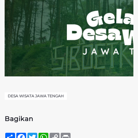
DESA WISATA JAWA TENGAH
Bagikan
Sambung
Facebook
Twitter
WhatsApp
Copy
Print