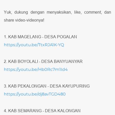
Yuk, dukung dengan menyaksikan, like, comment, dan
share video-videonya!
1. KAB MAGELANG - DESA POGALAN
https://youtu.be/TtxRJA1K-YQ
2. KAB BOYOLALI - DESA BANYUANYAR
https://youtu.be/Hb0Rc7m1Id4
3. KAB PEKALONGAN - DESA KAYUPURING
https://youtu.be/dj8avTGD480
4. KAB SEMARANG - DESA KALONGAN