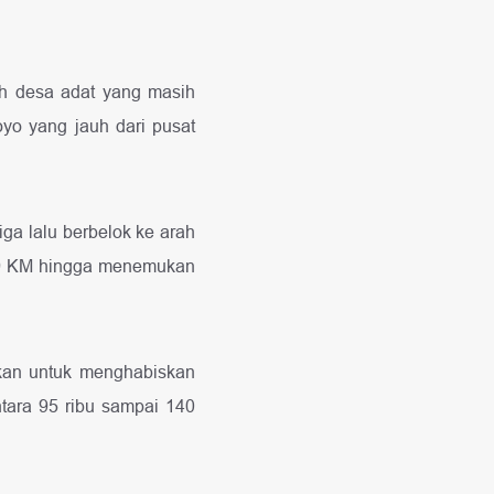
ah desa adat yang masih
yo yang jauh dari pusat
ga lalu berbelok ke arah
r 9 KM hingga menemukan
kan untuk menghabiskan
ntara 95 ribu sampai 140