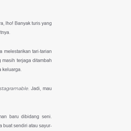
a, lho! Banyak turis yang
tnya.
melestarikan tari-tarian
g masih terjaga ditambah
a keluarga.
stagramable
. Jadi, mau
n baru dibidang seni.
uat sendiri atau sayur-