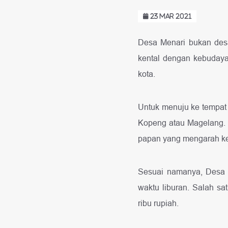
23 MAR 2021
Desa Menari bukan desa
kental dengan kebudaya
kota.
Untuk menuju ke tempat 
Kopeng atau Magelang. 
papan yang mengarah ke
Sesuai namanya, Desa 
waktu liburan. Salah sa
ribu rupiah.