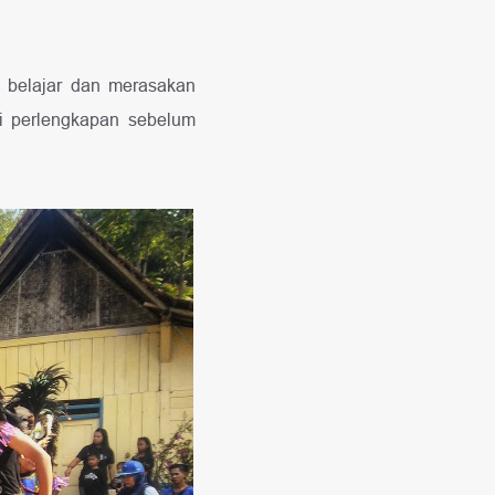
k belajar dan merasakan
i perlengkapan sebelum