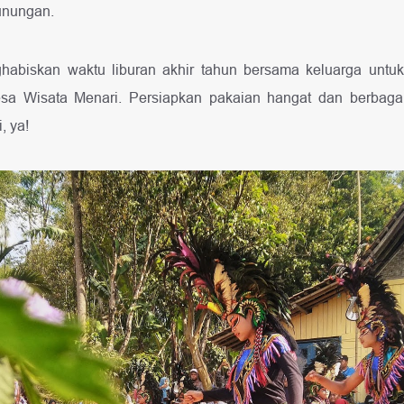
unungan.
abiskan waktu liburan akhir tahun bersama keluarga untu
sa Wisata Menari. Persiapkan pakaian hangat dan berbaga
, ya!