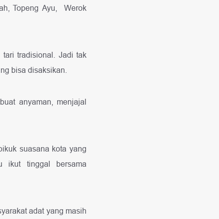
ocah, Topeng Ayu, Werok
ri tradisional. Jadi tak
ng bisa disaksikan.
embuat anyaman, menjajal
-pikuk suasana kota yang
 ikut tinggal bersama
yarakat adat yang masih