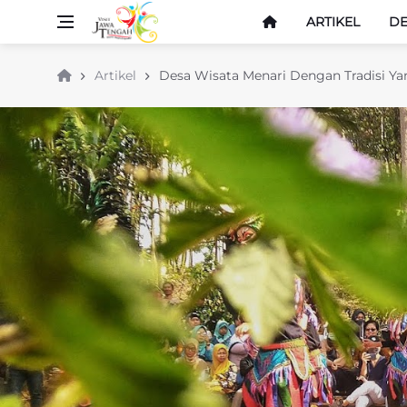
ARTIKEL
DE
Artikel
Desa Wisata Menari Dengan Tradisi Ya