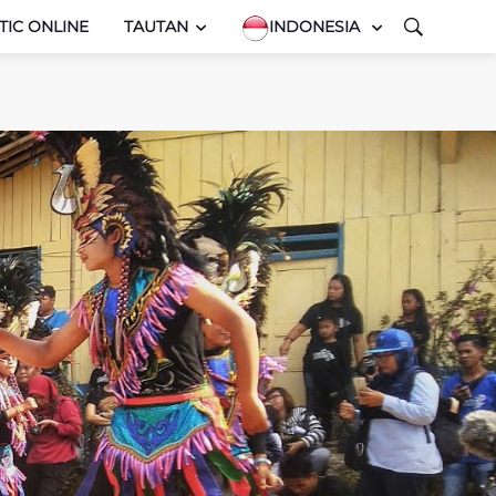
TIC ONLINE
TAUTAN
INDONESIA