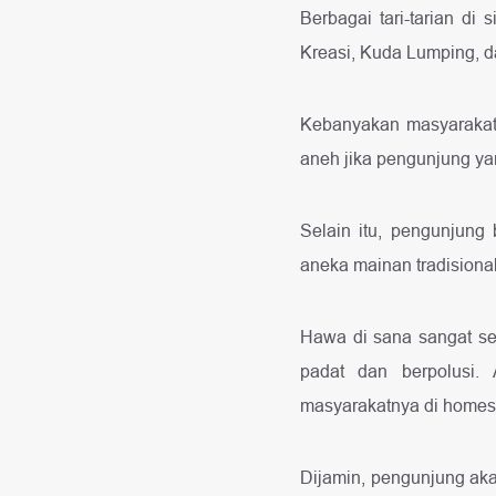
Berbagai tari-tarian d
Kreasi, Kuda Lumping, da
Kebanyakan masyarakat y
aneh jika pengunjung yan
Selain itu, pengunjung 
aneka mainan tradisiona
Hawa di sana sangat sej
padat dan berpolusi.
masyarakatnya di homes
Dijamin, pengunjung ak