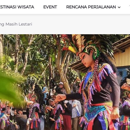
STINASI WISATA
EVENT
RENCANA PERJALANAN
ng Masih Lestari