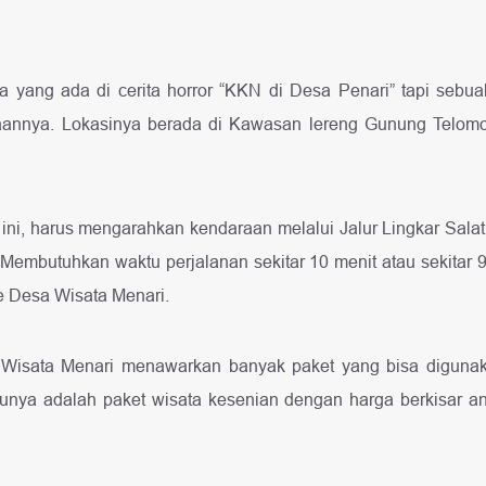
 yang ada di cerita horror “KKN di Desa Penari” tapi sebu
annya. Lokasinya berada di Kawasan lereng Gunung Telomo
ini, harus mengarahkan kendaraan melalui Jalur Lingkar Salati
Membutuhkan waktu perjalanan sekitar 10 menit atau sekita
 Desa Wisata Menari.
Wisata Menari menawarkan banyak paket yang bisa diguna
tunya adalah paket wisata kesenian dengan harga berkisar a