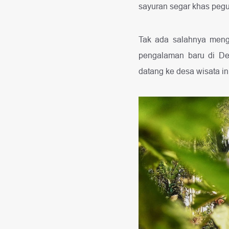
sayuran segar khas peg
Tak ada salahnya mengh
pengalaman baru di De
datang ke desa wisata ini