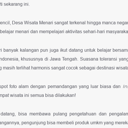
rti sekarang ini.
encil, Desa Wisata Menari sangat terkenal hingga manca negar
 belajar menari dan mempelajari aktivitas sehari-hari masyaraka
 banyak kalangan pun juga ikut datang untuk belajar bersama 
 Indonesia, khususnya di Jawa Tengah. Suasana toleransi yan
g masih terlihat harmonis sangat cocok sebagai destinasi wisat
 spot foto alam dengan pemandangan yang luar biasa dan
In
empat wisata ini semua bisa dilakukan!
 datang, bisa membawa pulang pengetahuan dan pengalama
angannya, pengunjung bisa membeli produk umkm yang mereka b