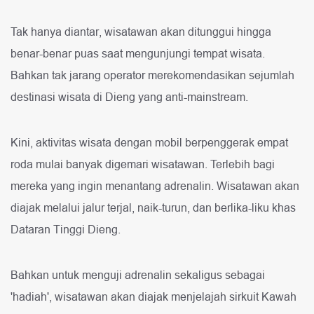
Tak hanya diantar, wisatawan akan ditunggui hingga
benar-benar puas saat mengunjungi tempat wisata.
Bahkan tak jarang operator merekomendasikan sejumlah
destinasi wisata di Dieng yang anti-mainstream.
Kini, aktivitas wisata dengan mobil berpenggerak empat
roda mulai banyak digemari wisatawan. Terlebih bagi
mereka yang ingin menantang adrenalin. Wisatawan akan
diajak melalui jalur terjal, naik-turun, dan berlika-liku khas
Dataran Tinggi Dieng.
Bahkan untuk menguji adrenalin sekaligus sebagai
'hadiah', wisatawan akan diajak menjelajah sirkuit Kawah