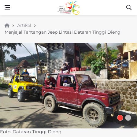
Artikel
Menjajal Tantangan Jeep Lintasi Dataran Tinggi Dieng
Foto: Dataran Tinggi Dieng