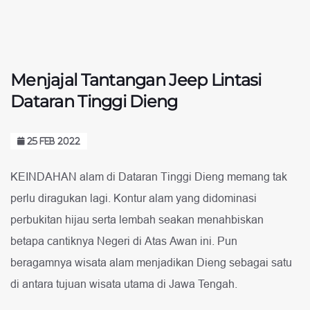
Menjajal Tantangan Jeep Lintasi
Dataran Tinggi Dieng
25 FEB 2022
KEINDAHAN alam di Dataran Tinggi Dieng memang tak
perlu diragukan lagi. Kontur alam yang didominasi
perbukitan hijau serta lembah seakan menahbiskan
betapa cantiknya Negeri di Atas Awan ini. Pun
beragamnya wisata alam menjadikan Dieng sebagai satu
di antara tujuan wisata utama di Jawa Tengah.