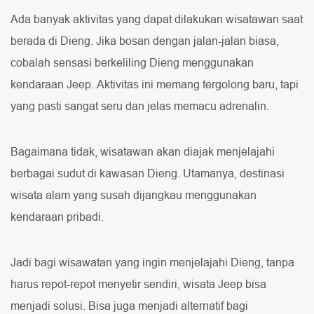
Ada banyak aktivitas yang dapat dilakukan wisatawan saat
berada di Dieng. Jika bosan dengan jalan-jalan biasa,
cobalah sensasi berkeliling Dieng menggunakan
kendaraan Jeep. Aktivitas ini memang tergolong baru, tapi
yang pasti sangat seru dan jelas memacu adrenalin.
Bagaimana tidak, wisatawan akan diajak menjelajahi
berbagai sudut di kawasan Dieng. Utamanya, destinasi
wisata alam yang susah dijangkau menggunakan
kendaraan pribadi.
Jadi bagi wisawatan yang ingin menjelajahi Dieng, tanpa
harus repot-repot menyetir sendiri, wisata Jeep bisa
menjadi solusi. Bisa juga menjadi alternatif bagi