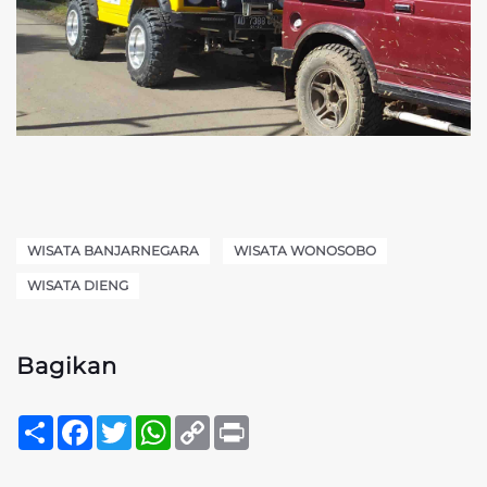
WISATA BANJARNEGARA
WISATA WONOSOBO
WISATA DIENG
Bagikan
Sambung
Facebook
Twitter
WhatsApp
Copy
Print
Link