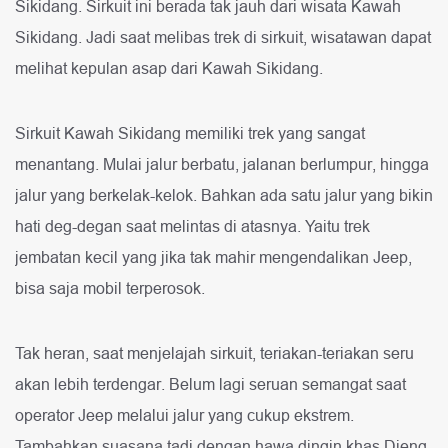
Sikidang. Sirkuit ini berada tak jauh dari wisata Kawah
Sikidang. Jadi saat melibas trek di sirkuit, wisatawan dapat
melihat kepulan asap dari Kawah Sikidang.
Sirkuit Kawah Sikidang memiliki trek yang sangat
menantang. Mulai jalur berbatu, jalanan berlumpur, hingga
jalur yang berkelak-kelok. Bahkan ada satu jalur yang bikin
hati deg-degan saat melintas di atasnya. Yaitu trek
jembatan kecil yang jika tak mahir mengendalikan Jeep,
bisa saja mobil terperosok.
Tak heran, saat menjelajah sirkuit, teriakan-teriakan seru
akan lebih terdengar. Belum lagi seruan semangat saat
operator Jeep melalui jalur yang cukup ekstrem.
Tambahkan suasana tadi dengan hawa dingin khas Dieng.