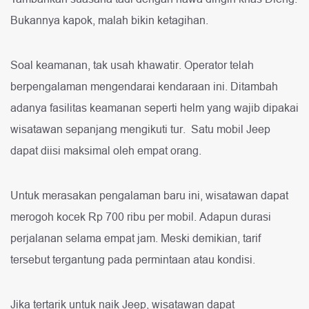
Bukannya kapok, malah bikin ketagihan.
Soal keamanan, tak usah khawatir. Operator telah
berpengalaman mengendarai kendaraan ini. Ditambah
adanya fasilitas keamanan seperti helm yang wajib dipakai
wisatawan sepanjang mengikuti tur. Satu mobil Jeep
dapat diisi maksimal oleh empat orang.
Untuk merasakan pengalaman baru ini, wisatawan dapat
merogoh kocek Rp 700 ribu per mobil. Adapun durasi
perjalanan selama empat jam. Meski demikian, tarif
tersebut tergantung pada permintaan atau kondisi.
Jika tertarik untuk naik Jeep, wisatawan dapat