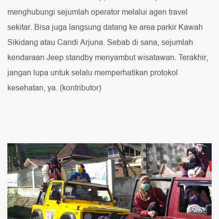
menghubungi sejumlah operator melalui agen travel
sekitar. Bisa juga langsung datang ke area parkir Kawah
Sikidang atau Candi Arjuna. Sebab di sana, sejumlah
kendaraan Jeep standby menyambut wisatawan. Terakhir,
jangan lupa untuk selalu memperhatikan protokol
kesehatan, ya. (kontributor)