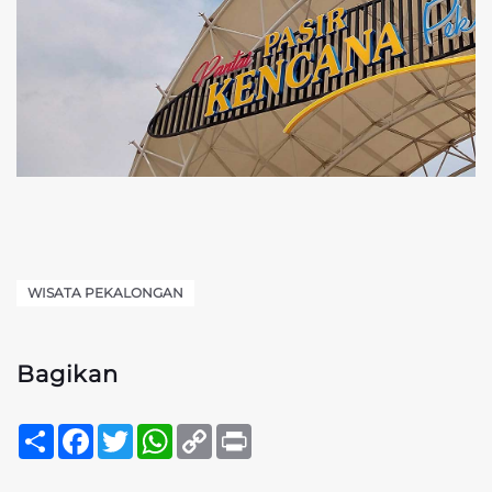
WISATA PEKALONGAN
Bagikan
Sambung
Facebook
Twitter
WhatsApp
Copy
Print
Link