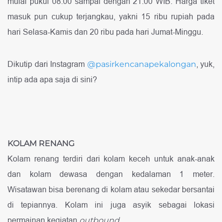
mulai pukul 08.00 sampai dengan 21.00 WIB. Harga tiket
masuk pun cukup terjangkau, yakni 15 ribu rupiah pada
hari Selasa-Kamis dan 20 ribu pada hari Jumat-Minggu.
Dikutip dari Instagram
@pasirkencanapekalongan
, yuk,
intip ada apa saja di sini?
KOLAM RENANG
Kolam renang terdiri dari kolam keceh untuk anak-anak
dan kolam dewasa dengan kedalaman 1 meter.
Wisatawan bisa berenang di kolam atau sekedar bersantai
di tepiannya. Kolam ini juga asyik sebagai lokasi
permainan kegiatan
outbound.